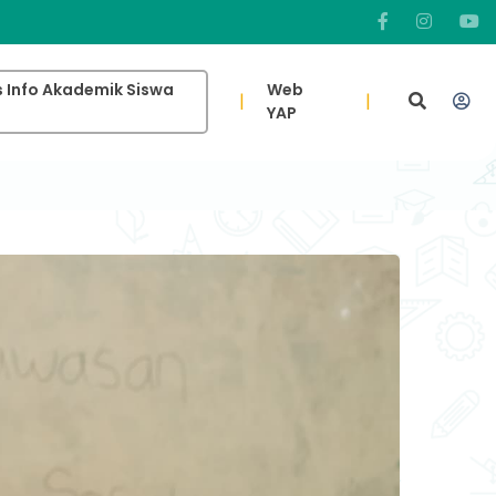
 Info Akademik Siswa
Web
|
|
YAP