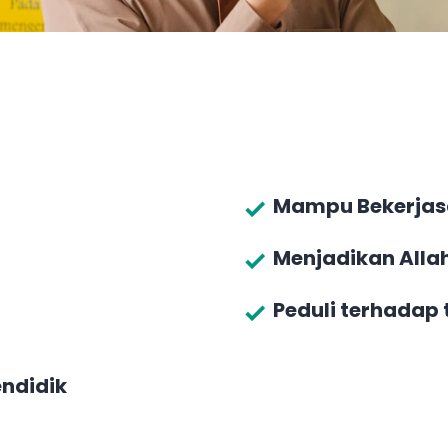
Mampu Bekerja
Menjadikan Alla
Peduli terhada
ndidik