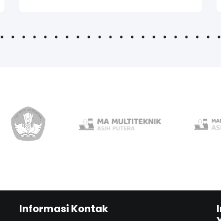
12
13
14
15
16
17
18
19
20
21
22
23
24
25
26
27
28
29
30
31
Informasi Kontak