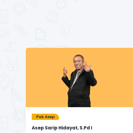
Pak Asep
Asep Sarip Hidayat, S.Pd I