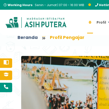
Working Hours
: Senin - Jumat | 07:00 - 16:00 WIB
Hotli
Profil
Beranda
Profil Pengajar