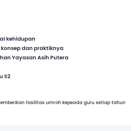
ai kehidupan
 konsep dan praktiknya
uhan Yayasan Asih Putera
u S2
emberikan fasilitas umroh kepeada guru setiap tahun