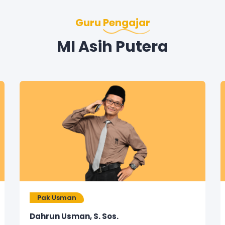
Guru
Pengajar
MI Asih Putera
Pak Usman
Dahrun Usman, S. Sos.